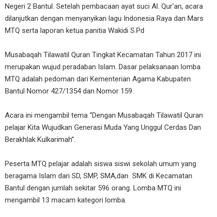
Negeri 2 Bantul. Setelah pembacaan ayat suci Al. Qur’an, acara
dilanjutkan dengan menyanyikan lagu Indonesia Raya dan Mars
MTQ serta laporan ketua panitia Wakidi S.Pd
Musabaqah Tilawatil Quran Tingkat Kecamatan Tahun 2017 ini
merupakan wujud peradaban Islam. Dasar pelaksanaan lomba
MTQ adalah pedoman dari Kementerian Agama Kabupaten
Bantul Nomor 427/1354 dan Nomor 159.
Acara ini mengambil tema “Dengan Musabaqah Tilawatil Quran
pelajar Kita Wujudkan Generasi Muda Yang Unggul Cerdas Dan
Berakhlak Kulkarimah”.
Peserta MTQ pelajar adalah siswa siswi sekolah umum yang
beragama Islam dari SD, SMP, SMA,dan SMK di Kecamatan
Bantul dengan jumlah sekitar 596 orang. Lomba MTQ ini
mengambil 13 macam kategori lomba.