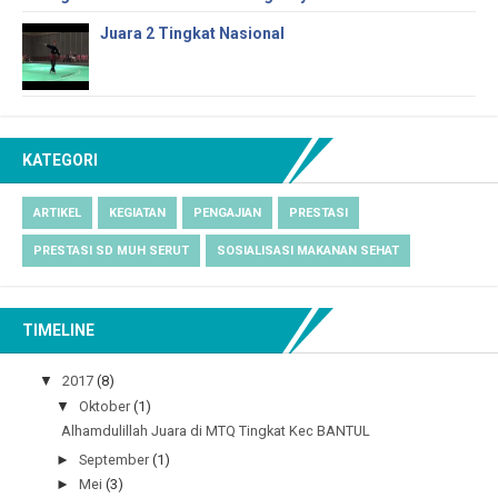
Juara 2 Tingkat Nasional
KATEGORI
ARTIKEL
KEGIATAN
PENGAJIAN
PRESTASI
PRESTASI SD MUH SERUT
SOSIALISASI MAKANAN SEHAT
TIMELINE
▼
2017
(8)
▼
Oktober
(1)
Alhamdulillah Juara di MTQ Tingkat Kec BANTUL
►
September
(1)
►
Mei
(3)