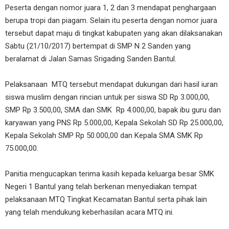
Peserta dengan nomor juara 1, 2 dan 3 mendapat penghargaan
berupa tropi dan piagam. Selain itu peserta dengan nomor juara
tersebut dapat maju di tingkat kabupaten yang akan dilaksanakan
Sabtu (21/10/2017) bertempat di SMP N 2 Sanden yang
beralamat di Jalan Samas Srigading Sanden Bantul.
Pelaksanaan MTQ tersebut mendapat dukungan dari hasil iuran
siswa muslim dengan rincian untuk per siswa SD Rp 3.000,00,
SMP Rp 3.500,00, SMA dan SMK Rp 4.000,00, bapak ibu guru dan
karyawan yang PNS Rp 5.000,00, Kepala Sekolah SD Rp 25.000,00,
Kepala Sekolah SMP Rp 50.000,00 dan Kepala SMA SMK Rp
75.000,00.
Panitia mengucapkan terima kasih kepada keluarga besar SMK
Negeri 1 Bantul yang telah berkenan menyediakan tempat
pelaksanaan MTQ Tingkat Kecamatan Bantul serta pihak lain
yang telah mendukung keberhasilan acara MTQ ini.