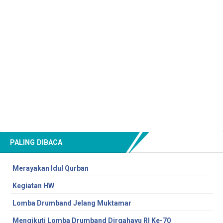
PALING DIBACA
Merayakan Idul Qurban
Kegiatan HW
Lomba Drumband Jelang Muktamar
Mengikuti Lomba Drumband Dirgahayu RI Ke-70