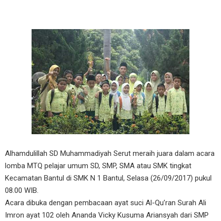
Alhamdulillah SD Muhammadiyah Serut meraih juara dalam acara
lomba MTQ pelajar umum SD, SMP, SMA atau SMK tingkat
Kecamatan Bantul di SMK N 1 Bantul, Selasa (26/09/2017) pukul
08.00 WIB.
Acara dibuka dengan pembacaan ayat suci Al-Qu’ran Surah Ali
Imron ayat 102 oleh Ananda Vicky Kusuma Ariansyah dari SMP