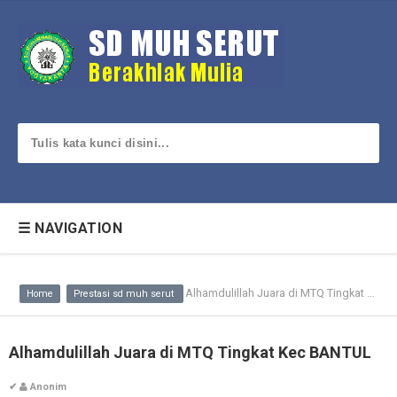
☰ NAVIGATION
Alhamdulillah Juara di MTQ Tingkat Kec BANTUL
Home
Prestasi sd muh serut
Alhamdulillah Juara di MTQ Tingkat Kec BANTUL
✔
Anonim