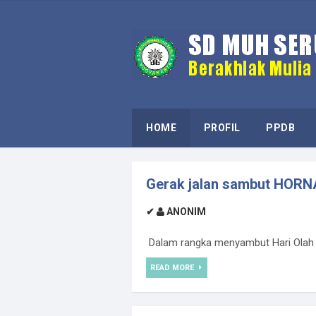
HOME
PROFIL
PPDB
Gerak jalan sambut HOR
✔
ANONIM
Dalam rangka menyambut Hari Olah 
READ MORE