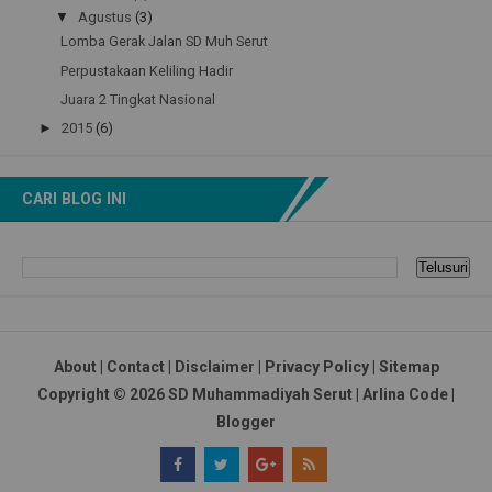
▼
Agustus
(3)
Lomba Gerak Jalan SD Muh Serut
Perpustakaan Keliling Hadir
Juara 2 Tingkat Nasional
►
2015
(6)
CARI BLOG INI
About
|
Contact
|
Disclaimer
|
Privacy Policy
|
Sitemap
Copyright ©
2026
SD Muhammadiyah Serut
|
Arlina Code
|
Blogger