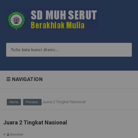
☰ NAVIGATION
Juara 2 Tingkat Nasional
Home
Prestasi
Juara 2 Tingkat Nasional
✔
Anonim