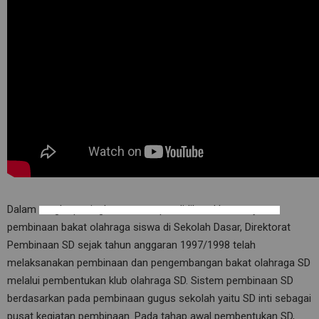
Dalam rangka peningkatan mutu pendidikan, khususnya
pembinaan bakat olahraga siswa di Sekolah Dasar, Direktorat
Pembinaan SD sejak tahun anggaran 1997/1998 telah
melaksanakan pembinaan dan pengembangan bakat olahraga SD
melalui pembentukan klub olahraga SD. Sistem pembinaan SD
berdasarkan pada pembinaan gugus sekolah yaitu SD inti sebagai
pusat kegiatan pembinaan. Pada tahap awal pembentukan SD,