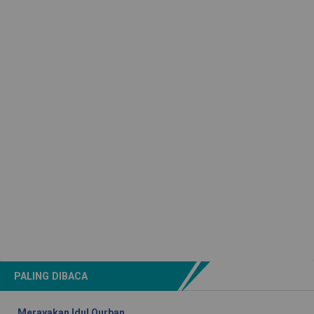
PALING DIBACA
Merayakan Idul Qurban