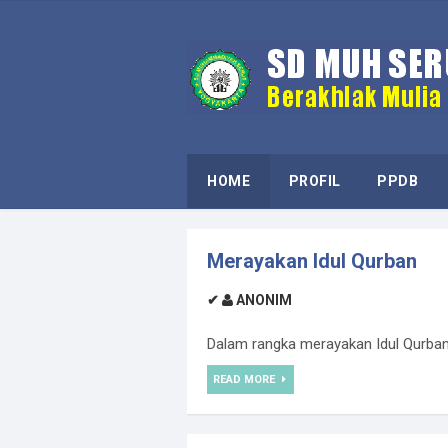
HOME
PROFIL
PPDB
Merayakan Idul Qurban
✔
ANONIM
Dalam rangka merayakan Idul Qurban
READ MORE