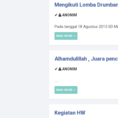
Mengikuti Lomba Drumban
✔
ANONIM
Pada tanggal 18 Agustus 2015 SD Mu
READ MORE
Alhamdulillah , Juara penc
✔
ANONIM
.....
READ MORE
Kegiatan HW