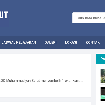
JADWAL PELAJARAN
GALERI
LOKASI
KONTAK
PA
,SD Muhammadiyah Serut menyembelih 1 ekor kam.....