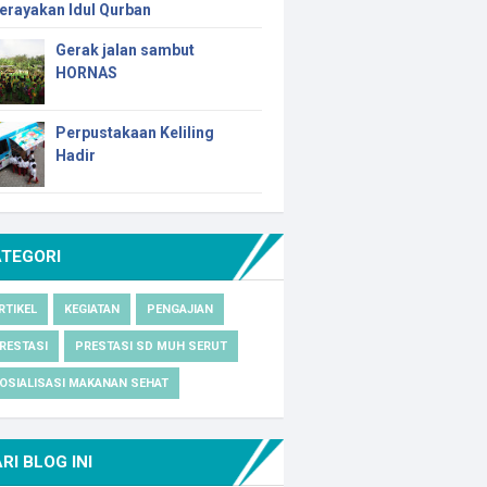
erayakan Idul Qurban
Gerak jalan sambut
HORNAS
Perpustakaan Keliling
Hadir
ATEGORI
RTIKEL
KEGIATAN
PENGAJIAN
RESTASI
PRESTASI SD MUH SERUT
OSIALISASI MAKANAN SEHAT
RI BLOG INI