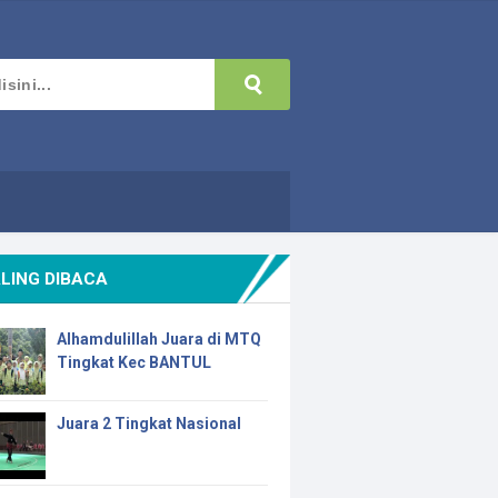
LING DIBACA
Alhamdulillah Juara di MTQ
Tingkat Kec BANTUL
Juara 2 Tingkat Nasional