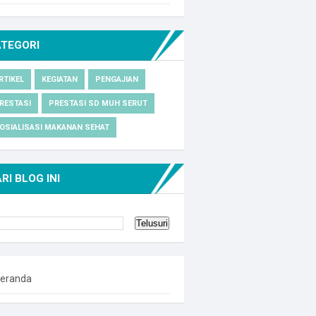
ATEGORI
RTIKEL
KEGIATAN
PENGAJIAN
RESTASI
PRESTASI SD MUH SERUT
OSIALISASI MAKANAN SEHAT
RI BLOG INI
eranda