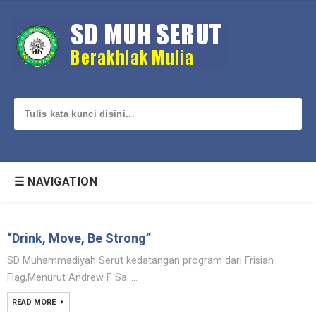
☰ NAVIGATION
“Drink, Move, Be Strong”
SD Muhammadiyah Serut kedatangan program dari Frisian
Flag,Menurut Andrew F. Sa.....
READ MORE