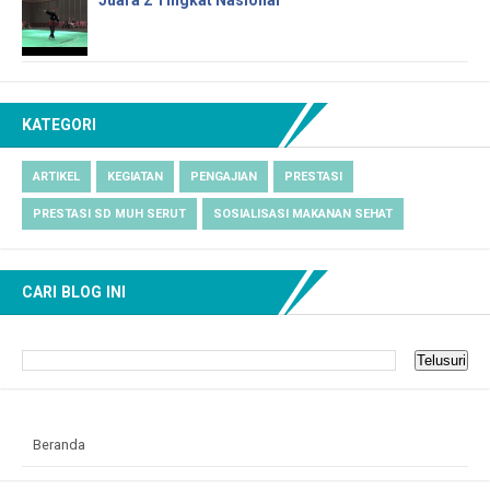
Juara 2 Tingkat Nasional
KATEGORI
ARTIKEL
KEGIATAN
PENGAJIAN
PRESTASI
PRESTASI SD MUH SERUT
SOSIALISASI MAKANAN SEHAT
CARI BLOG INI
Beranda