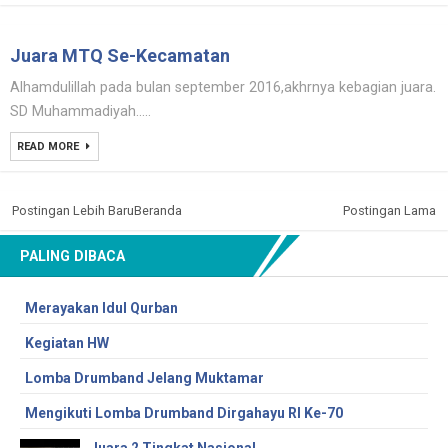
Juara MTQ Se-Kecamatan
Alhamdulillah pada bulan september 2016,akhrnya kebagian juara.
SD Muhammadiyah.....
READ MORE
Postingan Lebih Baru
Beranda
Postingan Lama
PALING DIBACA
Merayakan Idul Qurban
Kegiatan HW
Lomba Drumband Jelang Muktamar
Mengikuti Lomba Drumband Dirgahayu RI Ke-70