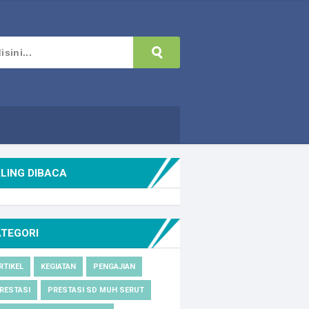
LING DIBACA
ATEGORI
RTIKEL
KEGIATAN
PENGAJIAN
RESTASI
PRESTASI SD MUH SERUT