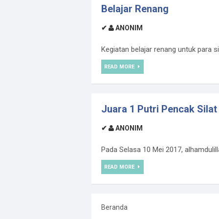
Belajar Renang
✔
ANONIM
Kegiatan belajar renang untuk para s
READ MORE
Juara 1 Putri Pencak Silat
✔
ANONIM
Pada Selasa 10 Mei 2017, alhamdulil
READ MORE
Beranda