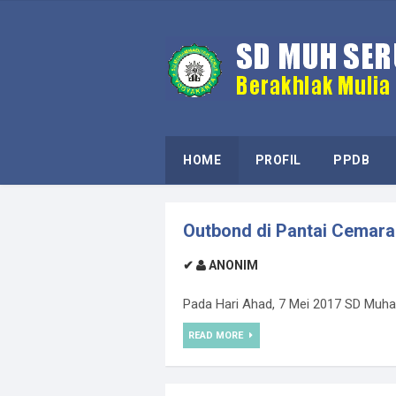
HOME
PROFIL
PPDB
Outbond di Pantai Cemar
✔
ANONIM
Pada Hari Ahad, 7 Mei 2017 SD Muha
READ MORE