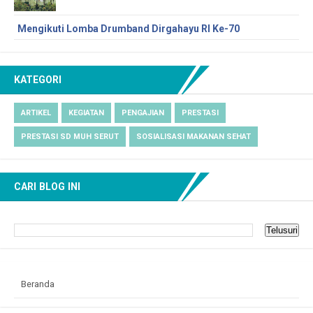
Mengikuti Lomba Drumband Dirgahayu RI Ke-70
KATEGORI
ARTIKEL
KEGIATAN
PENGAJIAN
PRESTASI
PRESTASI SD MUH SERUT
SOSIALISASI MAKANAN SEHAT
CARI BLOG INI
Beranda